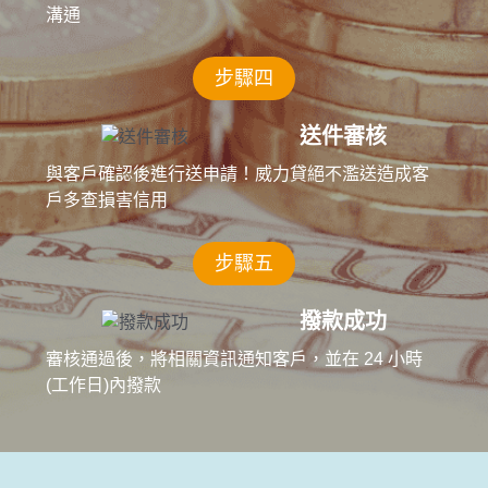
溝通
步驟四
送件審核
與客戶確認後進行送申請！威力貸絕不濫送造成客
戶多查損害信用
步驟五
撥款成功
審核通過後，將相關資訊通知客戶，並在 24 小時
(工作日)內撥款