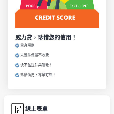
威力貸，珍惜您的信用！
量身規劃
未過件保證不收費
決不濫送件與聯徵！
珍惜信用，專業可靠！
線上表單