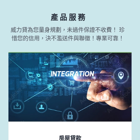
產 品 服 務
威力貸為您量身規劃，未過件保證不收費！
珍
惜您的信用，決不濫送件與聯徵！專業可靠！
房屋貸款