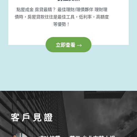
點屋成金 房貸最精？
最佳理財/理債夥伴 理財理
債時，房屋貸款往往是最佳工具，低利率，高額度
等優勢！
立即查看
客 戶 見 證