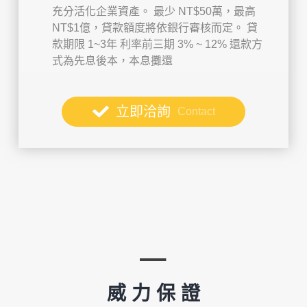
充分活化企業資產。
最少 NT$50萬，最高
NT$1億，貸款額度將依銀行審核而定。
貸
款期限 1~3年
利率前三期 3% ~ 12%
還款方
式為先息後本，本息攤還
立即洽詢
Contact
威 力 保 證