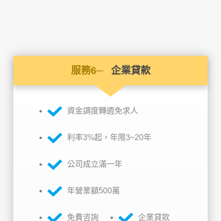
服務6─
企業貸款
資金調度轉週免求人
利率3%起，年限3~20年
公司成立滿一年
年營業額500萬
免費咨詢
企業貸款