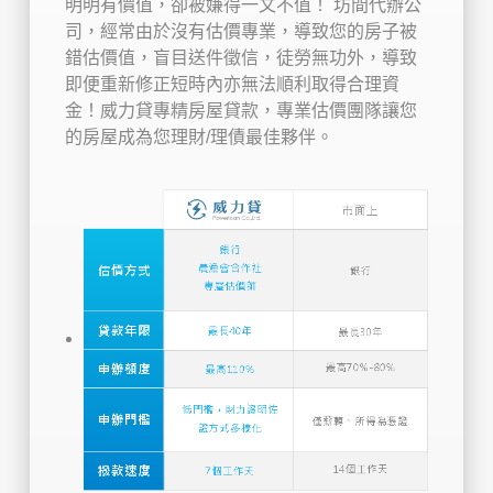
明明有價值，卻被嫌得一文不值！ 坊間代辦公
司，經常由於沒有估價專業，導致您的房子被
錯估價值，盲目送件徵信，徒勞無功外，導致
即便重新修正短時內亦無法順利取得合理資
金！威力貸專精房屋貸款，專業估價團隊讓您
的房屋成為您理財/理債最佳夥伴。