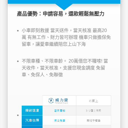
產品優勢：申請容易，還款輕鬆無壓力
小車即刻救援
當天送件，當天核准
最高20
萬
有無工作、財力皆可辦理
機車只做擔保免
留車，讓愛車繼續陪您上山下海
不限車種、不限車齡。
20萬借您不囉嗦!
當
天收件，當天核准，支援您現金調度
免留
車、免保人、免聯徵