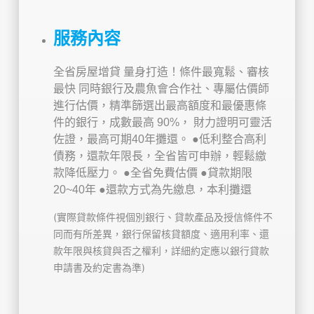
服務內容
全省房屋增貸
量身打造！條件最寬鬆、審核
最快
同時銀行及農魚會合作社、專屬估價師
進行估價，精準篩選出最高額度和最優惠條
件的銀行，成數最高 90%，
財力證明可靈活
佐證，最高可期40年攤還。
●低利整合高利
債務，還款年限長，全省皆可申辦，輕鬆繳
款降低壓力。
●全省免費估價
●貸款期限
20~40年
●還款方式為先繳息，本利攤還
(實際貸款條件視個別銀行、貸款產品及授信條件不
同而有所差異，銀行保留核貸額度、適用利率、還
款年限與核貸與否之權利，詳細約定應以銀行貸款
申請書及約定書為準)