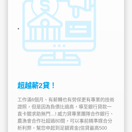
超越薪2貸！
工作滿6個月、有薪轉也有勞保更有專業的技術
證照，但是因為負債比過高，導至銀行貸款一
直卡關求助無門…! 威力貸專業團隊合作銀行、
農漁會合作社超過80間，可以事前精準媒合分
析利弊，幫您申起到足額資金(信貸最高500