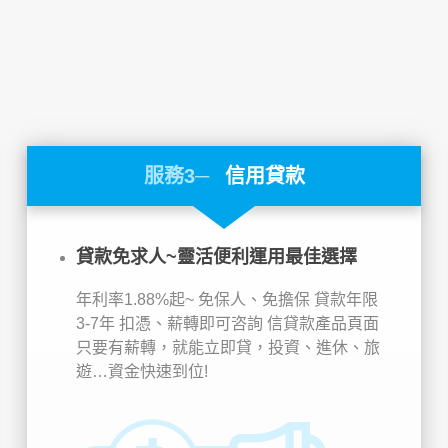
服務3─
信用貸款
貸款免求人~靈活便利運用最佳選擇
年利率1.88%起~
免保人、免擔保
貸款年限
3-7年
扣憑、薪轉即可咨詢
信貸款產品頁面
只要有薪轉，就能立即貸，投資、進休、旅
遊…資金快速到位!