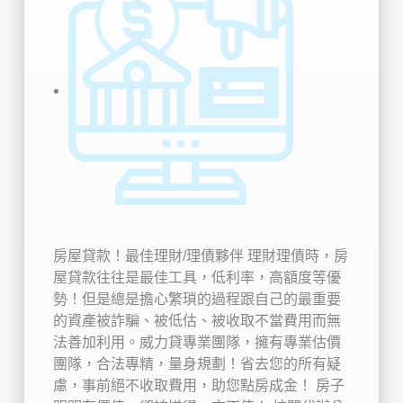
房屋貸款！最佳理財/理債夥伴 理財理債時，房
屋貸款往往是最佳工具，低利率，高額度等優
勢！但是總是擔心繁瑣的過程跟自己的最重要
的資產被詐騙、被低估、被收取不當費用而無
法善加利用。威力貸專業團隊，擁有專業估價
團隊，合法專精，量身規劃！省去您的所有疑
慮，事前絕不收取費用，助您點房成金！
房子