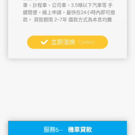
車、計程車、公司車、3.5噸以下汽車等
手
續簡便，線上申請，最快在24小時內即可撥
款。
貸款期限 2~7年
還款方式為本息均攤
立即洽詢
Contact
服務5─
機車貸款