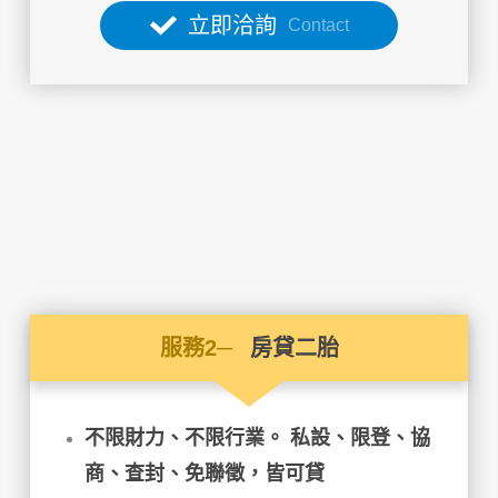
立即洽詢
Contact
服務2─
房貸二胎
不限財力、不限行業。
私設、限登、協
商、查封、免聯徵，皆可貸