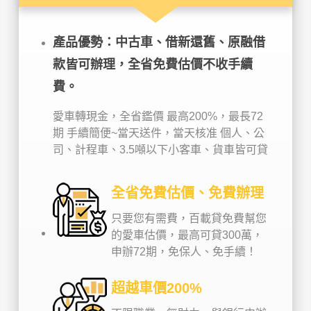
產品優勢：中古車、借新還舊、原融借
款皆可辦理，全省免費估價不收手續
費。
愛車轉現金，全省鑑價
最高200%，最長72
期
手續簡便~當天送件，當天核准
個人、公
司、計程車、3.5噸以下小客車、貨車皆可貸
全省免費估價、免費辦理
只要您有需費，百載貸免費幫您
的愛車估價，最高可貸300萬，
申辦72期，免保人、免手續！
超越車價200%