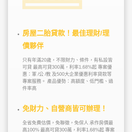
房屋二胎貸款！最佳理財/理
債夥伴
只有年滿20歲，不限財力、條件，有私設皆
可貸
最高可貸300萬，利率1.68%起
專案優
惠：軍 /公 /教 及500大企業優惠利率貸款等
專案服務。
產品優勢：高額度、低門檻、過
件率高
免財力、自營商皆可辦理！
全省免費估價，免聯徵，免保人
承作房價最
高100%
最高可貸300萬，利率1.68%起
專案