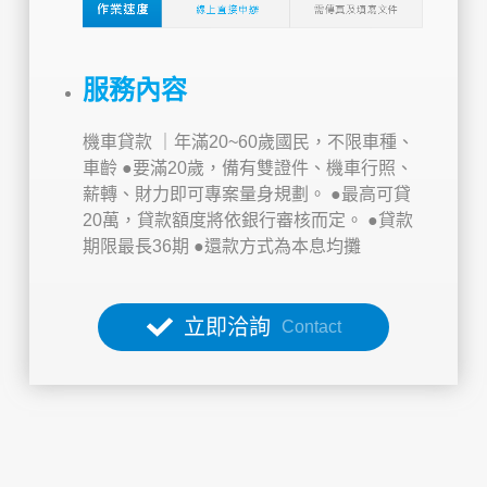
服務內容
機車貸款 ｜年滿20~60歲國民，不限車種、
車齡
●要滿20歲，備有雙證件、機車行照、
薪轉、財力即可專案量身規劃。
●最高可貸
20萬，貸款額度將依銀行審核而定。
●貸款
期限最長36期
●還款方式為本息均攤
立即洽詢
Contact